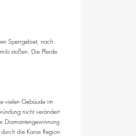
ten Sperrgebiet, nach
mib stoßen. Die Pferde
.
Die vielen Gebäude im
Gründung nicht verändert
 der Diamantengewinnung
r durch die Karas Region