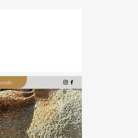
ntakt