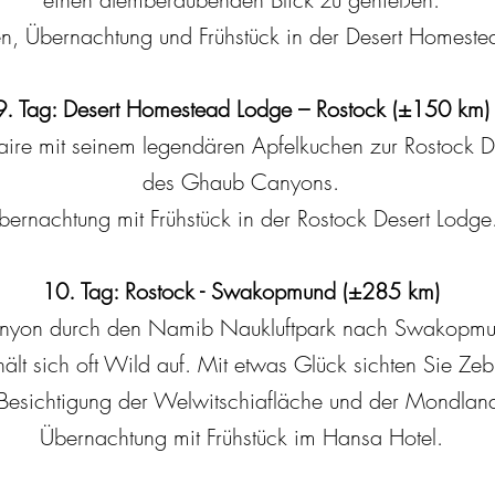
, Übernachtung und Frühstück in der Desert Homeste
9. Tag: Desert Homestead Lodge – Rostock (±150 km)
itaire mit seinem legendären Apfelkuchen zur Rostock 
des Ghaub Canyons.
bernachtung mit Frühstück in der Rostock Desert Lodge
10. Tag: Rostock - Swakopmund (±285 km)
anyon durch den Namib Naukluftpark nach Swakopmund
lt sich oft Wild auf. Mit etwas Glück sichten Sie Zeb
Besichtigung der Welwitschiafläche und der Mondland
Übernachtung mit Frühstück im Hansa Hotel.