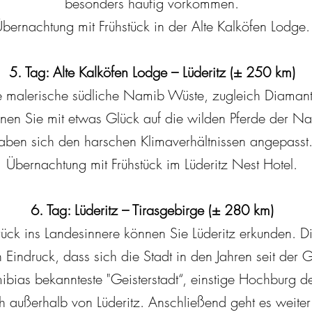
besonders häufig vorkommen.
bernachtung mit Frühstück in der Alte Kalköfen Lodge.
5. Tag: Alte Kalköfen Lodge – Lüderitz (± 250 km)
ie malerische südliche Namib Wüste, zugleich Diaman
nen Sie mit etwas Glück auf die wilden Pferde der Na
aben sich den harschen Klimaverhältnissen angepasst
Übernachtung mit Frühstück im Lüderitz Nest Hotel.
6. Tag: Lüderitz – Tirasgebirge (± 280 km)
urück ins Landesinnere können Sie Lüderitz erkunden. 
 Eindruck, dass sich die Stadt in den Jahren seit der 
bias bekannteste "Geisterstadt“, einstige Hochburg
ich außerhalb von Lüderitz. Anschließend geht es weite