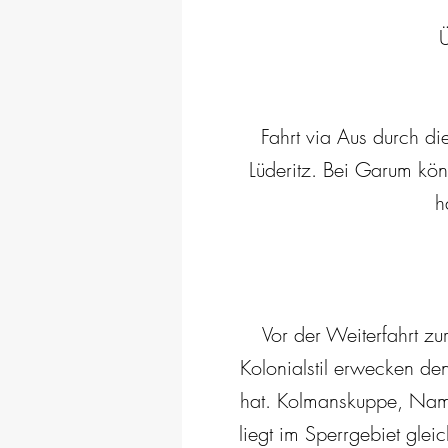
Ü
Fahrt via Aus durch d
Lüderitz. Bei Garum kön
h
Vor der Weiterfahrt z
Kolonialstil erwecken den
hat. Kolmanskuppe, Nami
liegt im Sperrgebiet gle