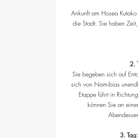
Ankunft am Hosea Kutako 
die Stadt. Sie haben Zeit
2. 
Sie begeben sich auf Entd
sich von Namibias unendl
Etappe führt in Richtu
können Sie an eine
Abendessen,
3. Tag: