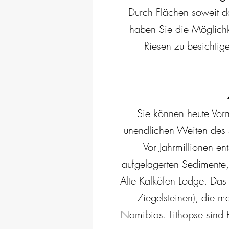
Durch Flächen soweit da
haben Sie die Möglichk
Riesen zu besichti
Sie können heute Vor
unendlichen Weiten des 
Vor Jahrmillionen en
aufgelagerten Sedimente,
Alte Kalköfen Lodge. Das
Ziegelsteinen), die 
Namibias. Lithopse sind 