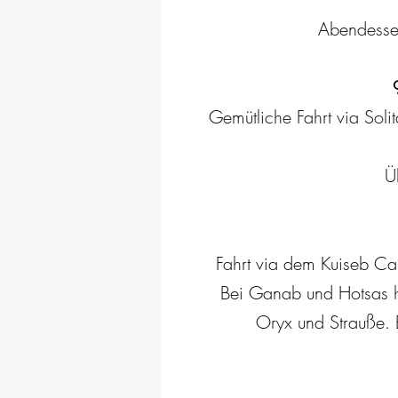
Abendessen
Gemütliche Fahrt via Sol
Ü
Fahrt via dem Kuiseb C
Bei Ganab und Hotsas hä
Oryx und Strauße. 