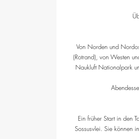
Üb
Von Norden und Nordost
(Rotrand), von Westen u
Naukluft Nationalpark u
Abendessen
Ein früher Start in den
Sossusvlei. Sie können 