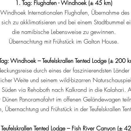
1. Tag: Flughafen - Windhoek (± 45 km)
Windhoek Internationalen Flughafen, Übernahme des 
, sich zu akklimatisieren und bei einem Stadtbummel ei
die namibische Lebensweise zu gewinnen.
Übernachtung mit Frühstück im Galton House.
Tag: Windhoek – Teufelskrallen Tented Lodge (± 200 k
eckungsreise durch eines der faszinierendsten Länder 
icher Weite und seinem wild-bizarren Naturschauspiel
ng Süden via Rehoboth nach Kalkrand in die Kalahari.
r Dünen Panoramafahrt im offenen Geländewagen teilne
 Übernachtung und Frühstück in der Teufelskrallen Ten
 Teufelskrallen Tented Lodge – Fish River Canyon (± 4