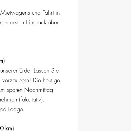
Mietwagens und Fahrt in
nen ersten Eindruck über
m)
unserer Erde. Lassen Sie
 verzaubern! Die heutige
 Am späten Nachmittag
hmen (fakultativ).
ted Lodge.
20 km)