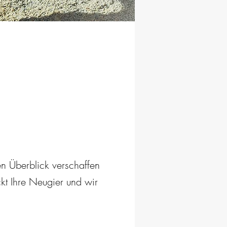
nen Überblick verschaffen
kt Ihre Neugier und wir