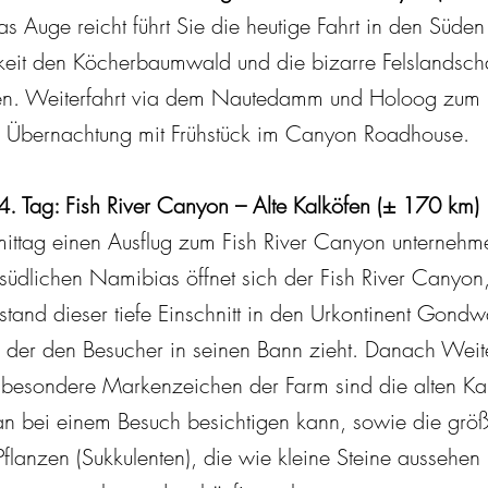
s Auge reicht führt Sie die heutige Fahrt in den Süd
eit den Köcherbaumwald und die bizarre Felslandscha
gen. Weiterfahrt via dem Nautedamm und Holoog zum 
Übernachtung mit Frühstück im Canyon Roadhouse.
4. Tag: Fish River Canyon – Alte Kalköfen (± 170 km)
mittag einen Ausflug zum Fish River Canyon unternehm
südlichen Namibias öffnet sich der Fish River Canyon
tstand dieser tiefe Einschnitt in den Urkontinent Gond
 der den Besucher in seinen Bann zieht. Danach Weite
 besondere Markenzeichen der Farm sind die alten Ka
man bei einem Besuch besichtigen kann, sowie die grö
Pflanzen (Sukkulenten), die wie kleine Steine ausseh