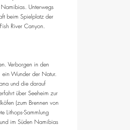
en Namibias. Unterwegs
ft beim Spielplatz der
Fish River Canyon.
en. Verborgen in den
, ein Wunder der Natur.
wana und die darauf
rfahrt über Seeheim zur
lköfen (zum Brennen von
ßte Lithops-Sammlung
en und im Süden Namibias