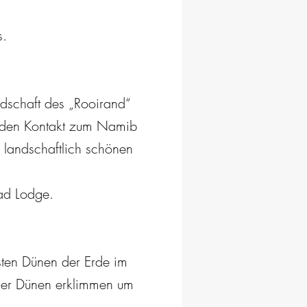
s.
dschaft des „Rooirand“
e den Kontakt zum Namib
 landschaftlich schönen
ad Lodge.
sten Dünen der Erde im
 der Dünen erklimmen um