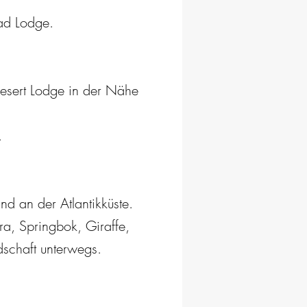
ad Lodge.
Desert Lodge in der Nähe
.
 an der Atlantikküste.
ra, Springbok, Giraffe,
schaft unterwegs.