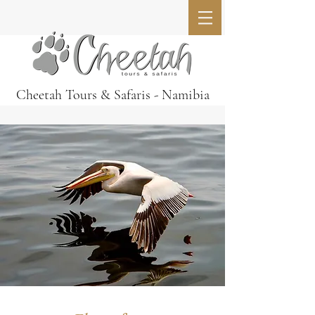
Cheetah Tours & Safaris - Namibia