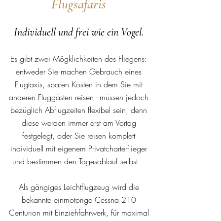
Flugsafaris
Individuell und frei wie ein Vogel.
Es gibt zwei Mögklichkeiten des Fliegens:
entweder Sie machen Gebrauch eines
Flugtaxis, sparen Kosten in dem Sie mit
anderen Fluggästen reisen - müssen jedoch
bezüglich Abflugzeiten flexibel sein, denn
diese werden immer erst am Vortag
festgelegt, oder Sie reisen komplett
individuell mit eigenem Privatcharterflieger
und bestimmen den Tagesablauf selbst.
Als gängiges Leichtflugzeug wird die
bekannte einmotorige Cessna 210
Centurion mit Einziehfahrwerk, für maximal