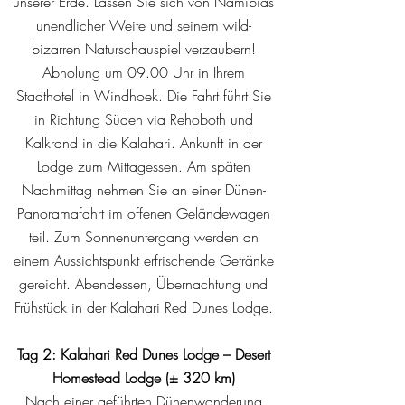
unserer Erde. Lassen Sie sich von Namibias
unendlicher Weite und seinem wild-
bizarren Naturschauspiel verzaubern!
Abholung um 09.00 Uhr in Ihrem
Stadthotel in Windhoek. Die Fahrt führt Sie
in Richtung Süden via Rehoboth und
Kalkrand in die Kalahari. Ankunft in der
Lodge zum Mittagessen. Am späten
Nachmittag nehmen Sie an einer Dünen-
Panoramafahrt im offenen Geländewagen
teil. Zum Sonnenuntergang werden an
einem Aussichtspunkt erfrischende Getränke
gereicht. Abendessen, Übernachtung und
Frühstück in der Kalahari Red Dunes Lodge.
Tag 2: Kalahari Red Dunes Lodge – Desert
Homestead Lodge (± 320 km)
Nach einer geführten Dünenwanderung