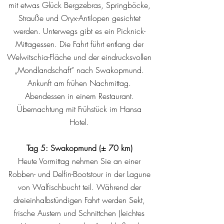
mit etwas Glück Bergzebras, Springböcke,
Strauße und Oryx-Antilopen gesichtet
werden. Unterwegs gibt es ein Picknick-
Mittagessen. Die Fahrt führt entlang der
Welwitschia-Fläche und der eindrucksvollen
„Mondlandschaft“ nach Swakopmund.
Ankunft am frühen Nachmittag.
Abendessen in einem Restaurant.
Übernachtung mit Frühstück im Hansa
Hotel.
Tag 5: Swakopmund (± 70 km)
Heute Vormittag nehmen Sie an einer
Robben- und Delfin-Bootstour in der Lagune
von Walfischbucht teil. Während der
dreieinhalbstündigen Fahrt werden Sekt,
frische Austern und Schnittchen (leichtes