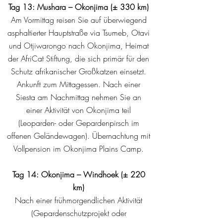
Tag 13: Mushara – Okonjima (± 330 km)
Am Vormittag reisen Sie auf überwiegend
asphaltierter Hauptstraße via Tsumeb, Otavi
und Otjiwarongo nach Okonjima, Heimat
der AfriCat Stiftung, die sich primär für den
Schutz afrikanischer Großkatzen einsetzt.
Ankunft zum Mittagessen. Nach einer
Siesta am Nachmittag nehmen Sie an
einer Aktivität von Okonjima teil
(Leoparden- oder Gepardenpirsch im
offenen Geländewagen). Übernachtung mit
Vollpension im Okonjima Plains Camp.
Tag 14: Okonjima – Windhoek (± 220
km)
Nach einer frühmorgendlichen Aktivität
(Gepardenschutzprojekt oder