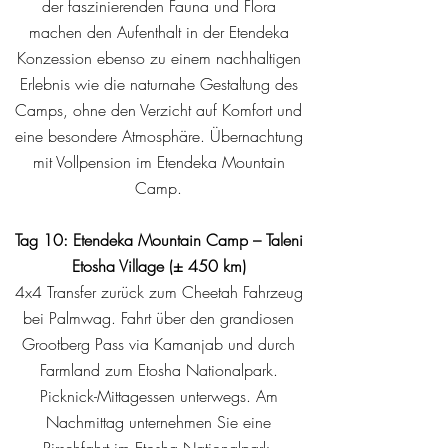
der faszinierenden Fauna und Flora
machen den Aufenthalt in der Etendeka
Konzession ebenso zu einem nachhaltigen
Erlebnis wie die naturnahe Gestaltung des
Camps, ohne den Verzicht auf Komfort und
eine besondere Atmosphäre. Übernachtung
mit Vollpension im Etendeka Mountain
Camp.
Tag 10: Etendeka Mountain Camp – Taleni
Etosha Village (± 450 km)
4x4 Transfer zurück zum Cheetah Fahrzeug
bei Palmwag. Fahrt über den grandiosen
Grootberg Pass via Kamanjab und durch
Farmland zum Etosha Nationalpark.
Picknick-Mittagessen unterwegs. Am
Nachmittag unternehmen Sie eine