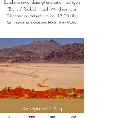
Buschmannwanderung) und einem deftigen
"Brunch“ Rückfahrt nach Windhoek via
Okahandja. Ankunft um ca. 13.00 Uhr.
Die Rundreise endet am Hotel Ihrer Wahl.
Reisepreis CTS 14
pro Person im Doppelzimmer