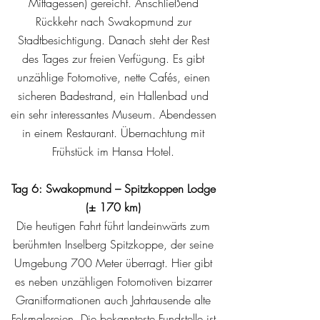
Mittagessen) gereicht. Anschließend
Rückkehr nach Swakopmund zur
Stadtbesichtigung. Danach steht der Rest
des Tages zur freien Verfügung. Es gibt
unzählige Fotomotive, nette Cafés, einen
sicheren Badestrand, ein Hallenbad und
ein sehr interessantes Museum. Abendessen
in einem Restaurant. Übernachtung mit
Frühstück im Hansa Hotel.
Tag 6: Swakopmund – Spitzkoppen Lodge
(± 170 km)
Die heutigen Fahrt führt landeinwärts zum
berühmten Inselberg Spitzkoppe, der seine
Umgebung 700 Meter überragt. Hier gibt
es neben unzähligen Fotomotiven bizarrer
Granitformationen auch Jahrtausende alte
Felsmalereien. Die bekannteste Fundstelle ist